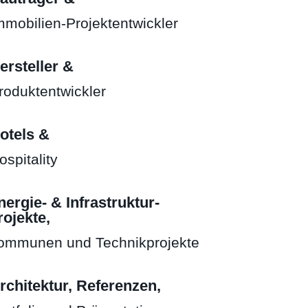
mmobilien-Projektentwickler
ersteller &
roduktentwickler
otels &
ospitality
nergie- & Infrastruktur-
rojekte,
ommunen und Technikprojekte
rchitektur, Referenzen,