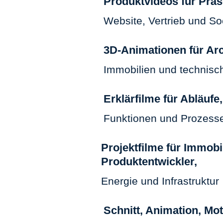
Produktvideos für Präs
Website, Vertrieb und So
3D-Animationen für Arc
Immobilien und technisc
Erklärfilme für Abläufe
Funktionen und Prozess
Projektfilme für Immobi
Produktentwickler,
Energie und Infrastruktur
Schnitt, Animation, Mo