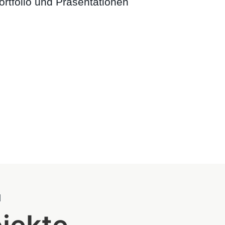
ortfolio und Präsentationen
N