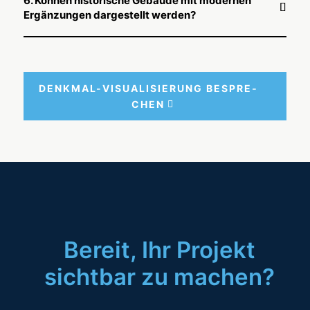
6. Können historische Gebäude mit modernen
Ergänzungen dargestellt werden?
DENK­MAL-VISUA­LI­SIE­RUNG BESPRE­
CHEN
Bereit, Ihr Projekt
sichtbar zu machen?