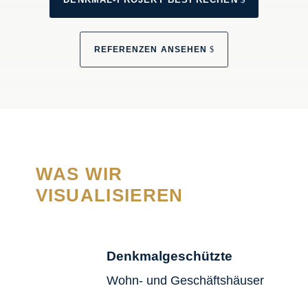
REFE­REN­ZEN ANSE­HEN
WAS WIR
VISUALISIEREN
Denkmalgeschützte
Wohn- und Geschäftshäuser