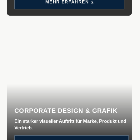
MEHR ERFAH­REN
CORPORATE DESIGN & GRAFIK
Ein starker visueller Auftritt für Marke, Produkt und
Vertrieb.