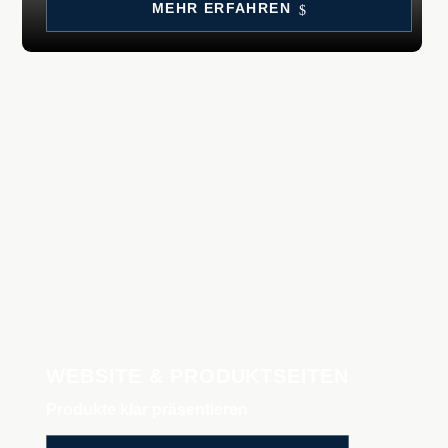
MEHR ERFAH­REN
WEBSITE & PRODUKTSEITEN
Produkte klar präsentieren